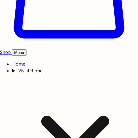
Shop
Menu
Home
Vivi il Rione