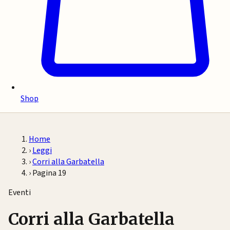
Shop
Home
›
Leggi
›
Corri alla Garbatella
›
Pagina 19
Eventi
Corri alla Garbatella