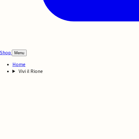
Shop
Menu
Home
Vivi il Rione