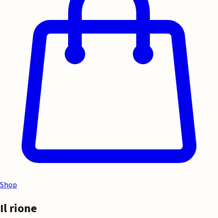
Shop
Il rione