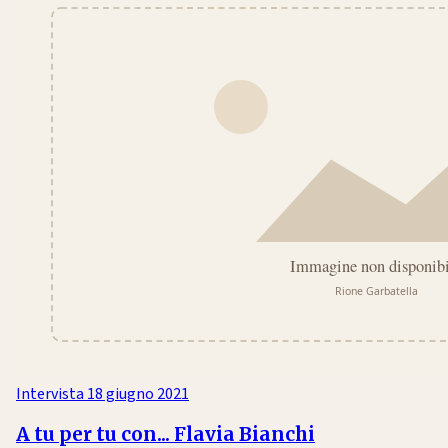
Intervista
18 giugno 2021
A tu per tu con... Flavia Bianchi