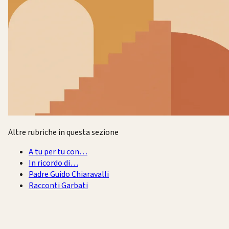
Altre rubriche in questa sezione
A tu per tu con…
In ricordo di…
Padre Guido Chiaravalli
Racconti Garbati