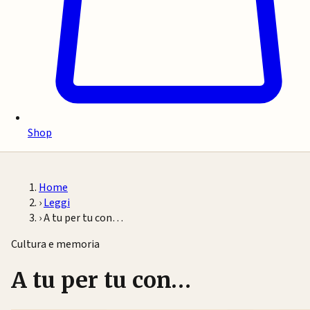
Shop
Home
›
Leggi
›
A tu per tu con…
Cultura e memoria
A tu per tu con…