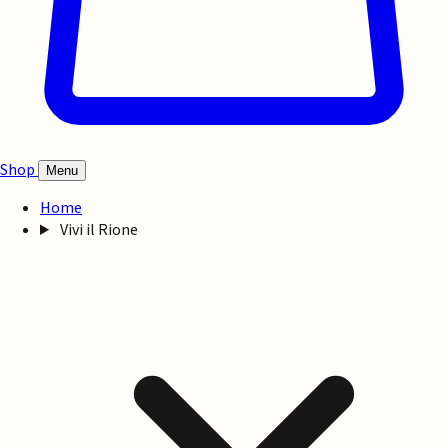
Shop
Menu
Home
Vivi il Rione