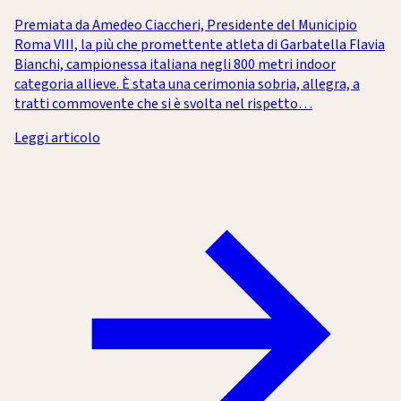
Premiata da Amedeo Ciaccheri, Presidente del Municipio
Roma VIII, la più che promettente atleta di Garbatella Flavia
Bianchi, campionessa italiana negli 800 metri indoor
categoria allieve. È stata una cerimonia sobria, allegra, a
tratti commovente che si è svolta nel rispetto…
Leggi articolo