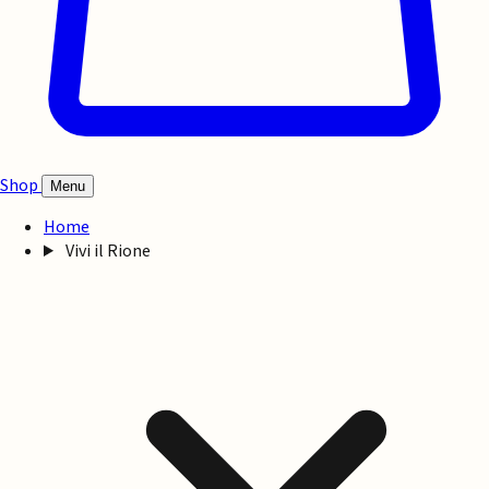
Shop
Menu
Home
Vivi il Rione