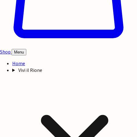
Shop
Menu
Home
Vivi il Rione