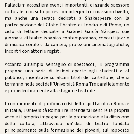
Palladium accoglierà eventi importanti, di grande spessore
culturale: non solo pièces con interpreti di massimo livello,
ma anche una serata dedicata a Shakespeare con la
partecipazione del Globe Theatre di Londra e di Roma, un
ciclo di letture dedicate a Gabriel García Márquez, due
giornate di teatro ispanico contemporaneo, concerti jazz e
di musica corale e da camera, proiezioni cinematografiche,
incontri con attori e registi.
Accanto all’ampio ventaglio di spettacoli, il programma
propone una serie di lezioni aperte agli studenti e al
pubblico, incentrate su alcuni titoli del cartellone, che si
terranno nelle sedi dell’Università Roma Tre parallelamente
e propedeuticamente alla stagione teatrale.
In un momento di profonda crisi dello spettacolo a Roma e
in Italia, l’Università Roma Tre intende far sentire la propria
voce e il proprio impegno per la promozione e la diffusione
della cultura, attraverso un’idea di teatro fondata
principalmente sulla formazione dei giovani, sul rapporto