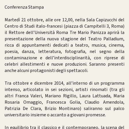
Conferenza Stampa
Martedì 21 ottobre, alle ore 12,00, nella Sala Capizucchi del
Centro di Studi italo-francesi (piazza di Campitelli 3, Roma)
il Rettore dell’Università Roma Tre Mario Panizza aprirà la
presentazione della nuova stagione del Teatro Palladium,
ricca di appuntamenti dedicati a teatro, musica, cinema,
poesia, danza, letteratura, fotografia, nel segno della
contaminazione e dell’interdisciplinarità, con riprese di
celebri allestimenti e nuove produzioni. Saranno presenti
anche alcuni protagonisti degli spettacoli.
Tra ottobre e dicembre 2014, all’interno di un programma
intenso, articolato in sei sezioni, artisti rinomati (tra gli
altri Franca Valeri, Mariano Rigillo, Laura Lattuada, Maria
Rosaria Omaggio, Francesca Golia, Claudio Amendola,
Patrizia De Clara, Brizio Montinaro) saliranno sul palco
universitario insieme o accanto a giovani promesse.
In equilibrio tra il classico e il contemporaneo, la scena del