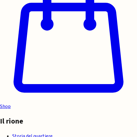
Shop
Il rione
Storia del quartiere