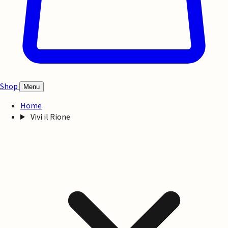
Shop
Menu
Home
Vivi il Rione