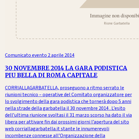
Comunicato evento
2 aprile 2014
30 NOVEMBRE 2014 LA GARA PODISTICA
PIU BELLA DI ROMA CAPITALE
CORRIALLAGARBATELLA, proseguono a ritmo serrato le
riunioni tecnico – operative del Comitato organizzatore per
lo svolgimento della gara podistica che tornerà dopo 5 anni
nella strade della garbatella il 30 novembre 2014 . L’esito
dell’ultima riunione svoltasi il 31 marzo scorso ha dato il via
libera per attivare fin dai prossimi giorni l’apertura del sito
web corriallagarbatella.it stante le innumerevoli
incombenze connesse all’Organizzazione della