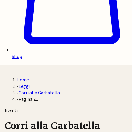
Shop
Home
›
Leggi
›
Corri alla Garbatella
›
Pagina 21
Eventi
Corri alla Garbatella