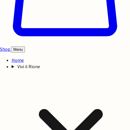
Shop
Menu
Home
Vivi il Rione