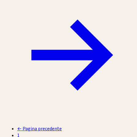
←
Pagina precedente
1