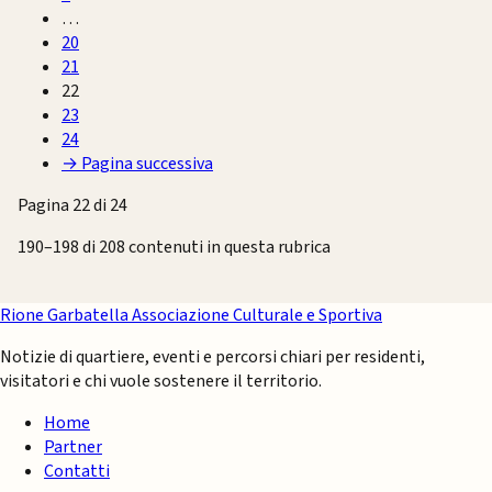
…
20
21
22
23
24
→
Pagina successiva
Pagina 22 di 24
190–198 di 208 contenuti in questa rubrica
Rione Garbatella
Associazione Culturale e Sportiva
Notizie di quartiere, eventi e percorsi chiari per residenti,
visitatori e chi vuole sostenere il territorio.
Home
Partner
Contatti