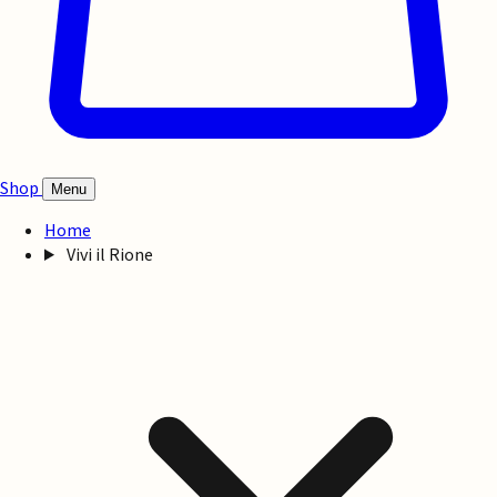
Shop
Menu
Home
Vivi il Rione