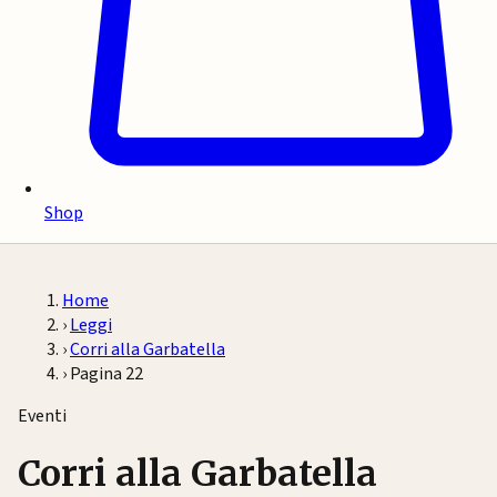
Shop
Home
›
Leggi
›
Corri alla Garbatella
›
Pagina 22
Eventi
Corri alla Garbatella