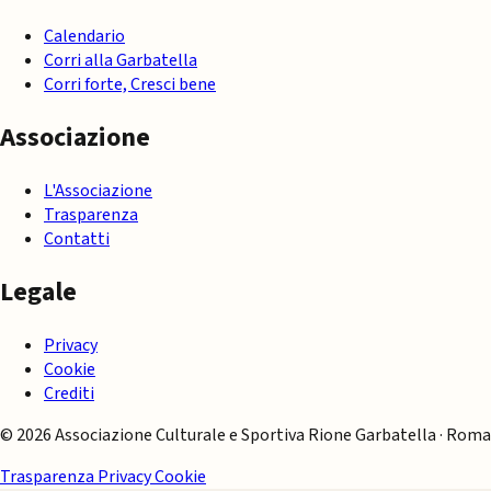
Calendario
Corri alla Garbatella
Corri forte, Cresci bene
Associazione
L'Associazione
Trasparenza
Contatti
Legale
Privacy
Cookie
Crediti
© 2026 Associazione Culturale e Sportiva Rione Garbatella · Roma
Trasparenza
Privacy
Cookie