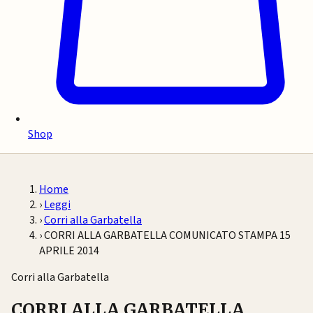
Shop
Home
›
Leggi
›
Corri alla Garbatella
›
CORRI ALLA GARBATELLA COMUNICATO STAMPA 15
APRILE 2014
Corri alla Garbatella
CORRI ALLA GARBATELLA