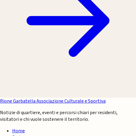
Rione Garbatella
Associazione Culturale e Sportiva
Notizie di quartiere, eventi e percorsi chiari per residenti,
visitatori e chi vuole sostenere il territorio.
Home