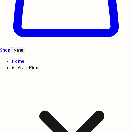
Shop
Menu
Home
Vivi il Rione