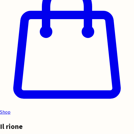
Shop
Il rione