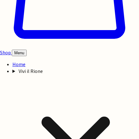
Shop
Menu
Home
Vivi il Rione