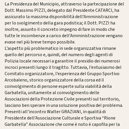
La Presidenza del Municipio, attraverso la partecipazione del
Dott. Massimo PIZZI, delegato dal Presidente CATARCI, ha
assicurato la massima disponibilità dell’Amministrazione
per lo svolgimento della gara podistica; il Dott. PIZZI ha
inoltre, assunto il concreto impegno di fare in modo che
tutte le incombenze a carico dell’Amministrazione vengano
evase nel più breve tempo possibile.
L’aspetto più problematico in sede organizzativa rimane
quello del percorso e, quindi, del numero degli agenti di
Polizia locale necessari a garantire il presidio dei numerosi
incroci presenti lungo il tragitto. Tuttavia, l’entusiasmo del
Comitato organizzatore, l’esperienza del Gruppo Sportivo
Arcobaleno, storico organizzatore della corsa ed il
coinvolgimento di persone esperte sulla viabilità della
Garbatella, unitamente al coinvolgimento delle
Associazioni della Protezione Civile presenti sul territorio,
lasciano ben sperare in una soluzione positiva del problema.
Presenti all’incontro Walter GRAZIANI, in qualità di
Presidente dell’Associazione Culturale e Sportiva “Rione
Garbatella” Associazione che come è noto è capofila per la