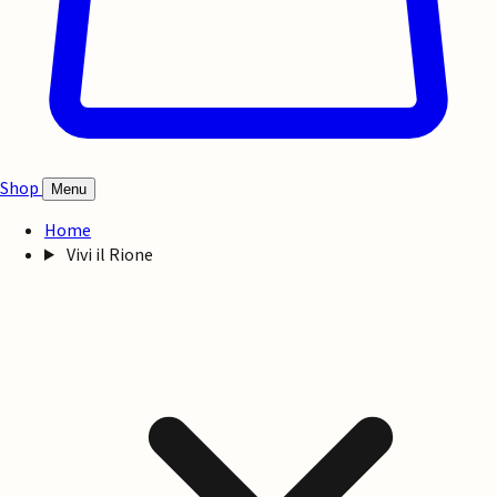
Shop
Menu
Home
Vivi il Rione