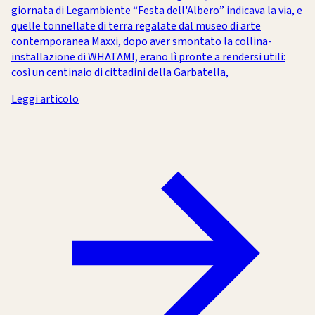
giornata di Legambiente “Festa dell'Albero” indicava la via, e
quelle tonnellate di terra regalate dal museo di arte
contemporanea Maxxi, dopo aver smontato la collina-
installazione di WHATAMI, erano lì pronte a rendersi utili:
così un centinaio di cittadini della Garbatella,
Leggi articolo