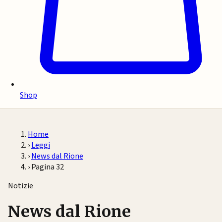
Shop
Home
›
Leggi
›
News dal Rione
›
Pagina 32
Notizie
News dal Rione