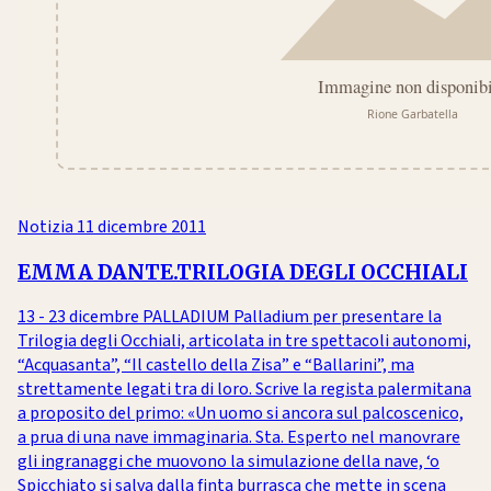
Notizia
11 dicembre 2011
EMMA DANTE.TRILOGIA DEGLI OCCHIALI
13 - 23 dicembre PALLADIUM Palladium per presentare la
Trilogia degli Occhiali, articolata in tre spettacoli autonomi,
“Acquasanta”, “Il castello della Zisa” e “Ballarini”, ma
strettamente legati tra di loro. Scrive la regista palermitana
a proposito del primo: «Un uomo si ancora sul palcoscenico,
a prua di una nave immaginaria. Sta. Esperto nel manovrare
gli ingranaggi che muovono la simulazione della nave, ‘o
Spicchiato si salva dalla finta burrasca che mette in scena