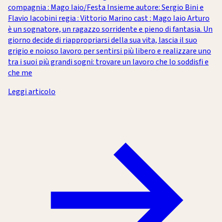
compagnia : Mago Iaio/Festa Insieme autore: Sergio Bini e
Flavio Iacobini regia : Vittorio Marino cast : Mago Iaio Arturo
è un sognatore, un ragazzo sorridente e pieno di fantasia. Un
giorno decide di riappropriarsi della sua vita, lascia il suo
grigio e noioso lavoro per sentirsi più libero e realizzare uno
tra i suoi più grandi sogni: trovare un lavoro che lo soddisfi e
che me
Leggi articolo