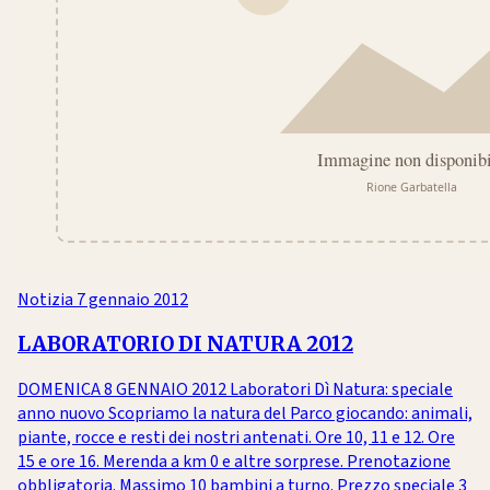
Notizia
7 gennaio 2012
LABORATORIO DI NATURA 2012
DOMENICA 8 GENNAIO 2012 Laboratori Dì Natura: speciale
anno nuovo Scopriamo la natura del Parco giocando: animali,
piante, rocce e resti dei nostri antenati. Ore 10, 11 e 12. Ore
15 e ore 16. Merenda a km 0 e altre sorprese. Prenotazione
obbligatoria. Massimo 10 bambini a turno. Prezzo speciale 3