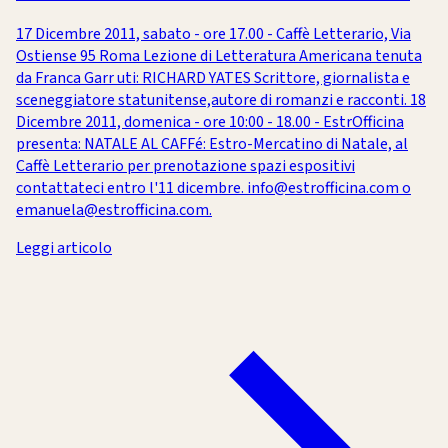
17 Dicembre 2011, sabato - ore 17.00 - Caffè Letterario, Via
Ostiense 95 Roma Lezione di Letteratura Americana tenuta
da Franca Garr uti: RICHARD YATES Scrittore, giornalista e
sceneggiatore statunitense,autore di romanzi e racconti. 18
Dicembre 2011, domenica - ore 10:00 - 18.00 - EstrOfficina
presenta: NATALE AL CAFFé: Estro-Mercatino di Natale, al
Caffè Letterario per prenotazione spazi espositivi
contattateci entro l'11 dicembre. info@estrofficina.com o
emanuela@estrofficina.com.
Leggi articolo