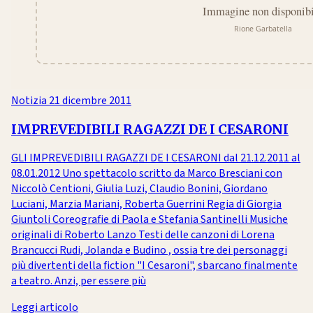
Notizia
21 dicembre 2011
IMPREVEDIBILI RAGAZZI DE I CESARONI
GLI IMPREVEDIBILI RAGAZZI DE I CESARONI dal 21.12.2011 al
08.01.2012 Uno spettacolo scritto da Marco Bresciani con
Niccolò Centioni, Giulia Luzi, Claudio Bonini, Giordano
Luciani, Marzia Mariani, Roberta Guerrini Regia di Giorgia
Giuntoli Coreografie di Paola e Stefania Santinelli Musiche
originali di Roberto Lanzo Testi delle canzoni di Lorena
Brancucci Rudi, Jolanda e Budino , ossia tre dei personaggi
più divertenti della fiction "I Cesaroni", sbarcano finalmente
a teatro. Anzi, per essere più
Leggi articolo