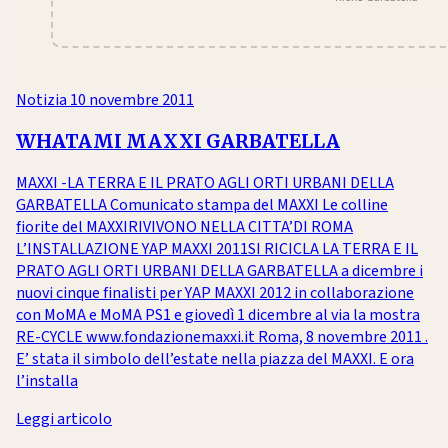
Notizia
10 novembre 2011
WHATAMI MAXXI GARBATELLA
MAXXI -LA TERRA E IL PRATO AGLI ORTI URBANI DELLA
GARBATELLA Comunicato stampa del MAXXI Le colline
fiorite del MAXXIRIVIVONO NELLA CITTA’DI ROMA
L’INSTALLAZIONE YAP MAXXI 2011SI RICICLA LA TERRA E IL
PRATO AGLI ORTI URBANI DELLA GARBATELLA a dicembre i
nuovi cinque finalisti per YAP MAXXI 2012 in collaborazione
con MoMA e MoMA PS1 e giovedì 1 dicembre al via la mostra
RE-CYCLE www.fondazionemaxxi.it Roma, 8 novembre 2011 .
E’ stata il simbolo dell’estate nella piazza del MAXXI. E ora
l’installa
Leggi articolo