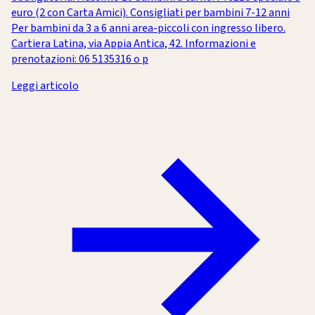
euro (2 con Carta Amici). Consigliati per bambini 7-12 anni
Per bambini da 3 a 6 anni area-piccoli con ingresso libero.
Cartiera Latina, via Appia Antica, 42. Informazioni e
prenotazioni: 06 5135316 o p
Leggi articolo