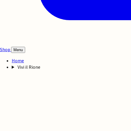
Shop
Menu
Home
Vivi il Rione