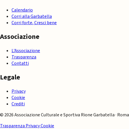
Calendario
Corri alla Garbatella
Corri forte, Cresci bene
Associazione
L'Associazione
Trasparenza
Contatti
Legale
Privacy
Cookie
Crediti
© 2026 Associazione Culturale e Sportiva Rione Garbatella · Roma
Trasparenza
Privacy
Cookie