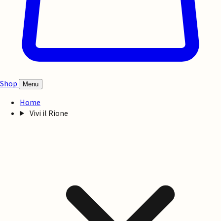
Shop
Menu
Home
Vivi il Rione