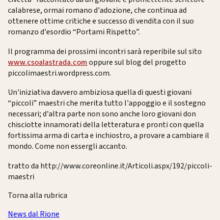
calabrese, ormai romano d'adozione, che continua ad
ottenere ottime critiche e successo di vendita con il suo
romanzo d'esordio “Portami Rispetto”.
Il programma dei prossimi incontri sarà reperibile sul sito
www.csoalastrada.com
oppure sul blog del progetto
piccolimaestri.wordpress.com.
Un'iniziativa davvero ambiziosa quella di questi giovani
“piccoli” maestri che merita tutto l'appoggio e il sostegno
necessari; d'altra parte non sono anche loro giovani don
chisciotte innamorati della letteratura e pronti con quella
fortissima arma di carta e inchiostro, a provare a cambiare il
mondo. Come non essergli accanto.
tratto da http://www.coreonline.it/Articoli.aspx/192/piccoli-
maestri
Torna alla rubrica
News dal Rione