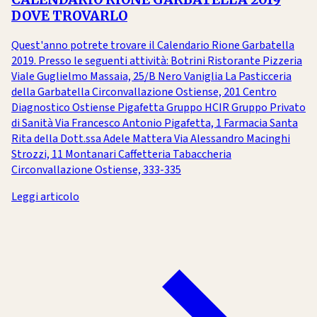
DOVE TROVARLO
Quest'anno potrete trovare il Calendario Rione Garbatella
2019. Presso le seguenti attività: Botrini Ristorante Pizzeria
Viale Guglielmo Massaia, 25/B Nero Vaniglia La Pasticceria
della Garbatella Circonvallazione Ostiense, 201 Centro
Diagnostico Ostiense Pigafetta Gruppo HCIR Gruppo Privato
di Sanità Via Francesco Antonio Pigafetta, 1 Farmacia Santa
Rita della Dott.ssa Adele Mattera Via Alessandro Macinghi
Strozzi, 11 Montanari Caffetteria Tabaccheria
Circonvallazione Ostiense, 333-335
Leggi articolo