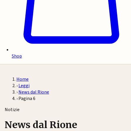
Shop
Home
›
Leggi
›
News dal Rione
›
Pagina 6
Notizie
News dal Rione