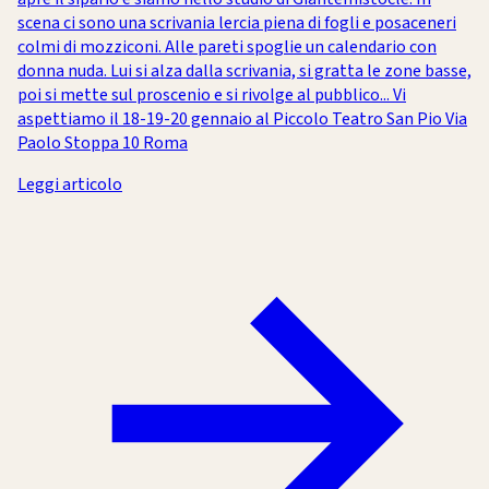
scena ci sono una scrivania lercia piena di fogli e posaceneri
colmi di mozziconi. Alle pareti spoglie un calendario con
donna nuda. Lui si alza dalla scrivania, si gratta le zone basse,
poi si mette sul proscenio e si rivolge al pubblico... Vi
aspettiamo il 18-19-20 gennaio al Piccolo Teatro San Pio Via
Paolo Stoppa 10 Roma
Leggi articolo