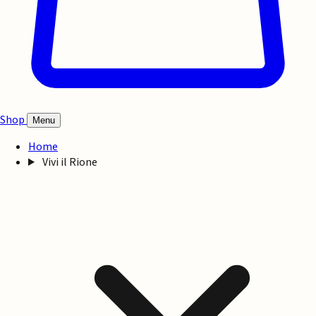
Shop
Menu
Home
Vivi il Rione