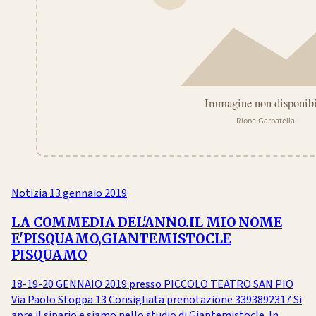
Notizia
13 gennaio 2019
LA COMMEDIA DEL'ANNO.IL MIO NOME
E'PISQUAMO,GIANTEMISTOCLE
PISQUAMO
18-19-20 GENNAIO 2019 presso PICCOLO TEATRO SAN PIO
Via Paolo Stoppa 13 Consigliata prenotazione 3393892317 Si
apre il sipario e siamo nello studio di Giantemistocle. In