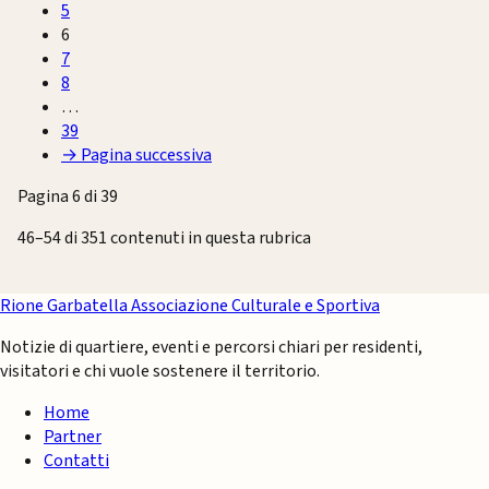
5
6
7
8
…
39
→
Pagina successiva
Pagina 6 di 39
46–54 di 351 contenuti in questa rubrica
Rione Garbatella
Associazione Culturale e Sportiva
Notizie di quartiere, eventi e percorsi chiari per residenti,
visitatori e chi vuole sostenere il territorio.
Home
Partner
Contatti