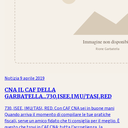
Notizia
9 aprile 2019
CNA IL CAF DELLA
GARBATELLA...730,ISEE,IMU/TASI,RED
730, ISEE, IMU/TASI, RED. Con CAF CNA sei in buone mani
Quando arriva il momento di compilare le tue pratiche
fiscali, serve un amico fidato che ti consiglia per il meglio. È
questo che trovi in CAF CNA: tutta l’accoglienza, la