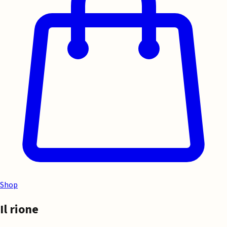
Shop
Il rione