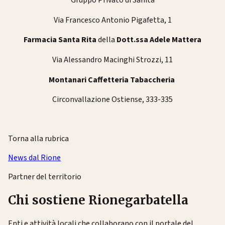
Gruppo Privato di Sanità
Via Francesco Antonio Pigafetta, 1
Farmacia Santa Rita
della
Dott.ssa Adele Mattera
Via Alessandro Macinghi Strozzi, 11
Montanari Caffetteria Tabaccheria
Circonvallazione Ostiense, 333-335
Torna alla rubrica
News dal Rione
Partner del territorio
Chi sostiene Rionegarbatella
Enti e attività locali che collaborano con il portale del