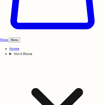
Shop
Menu
Home
Vivi il Rione