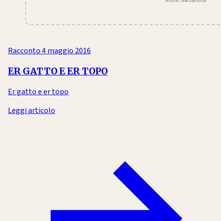
Racconto
4 maggio 2016
ER GATTO E ER TOPO
Er gatto e er topo
Leggi articolo