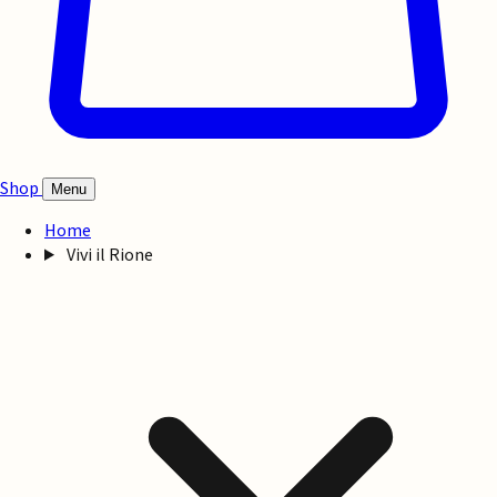
Shop
Menu
Home
Vivi il Rione