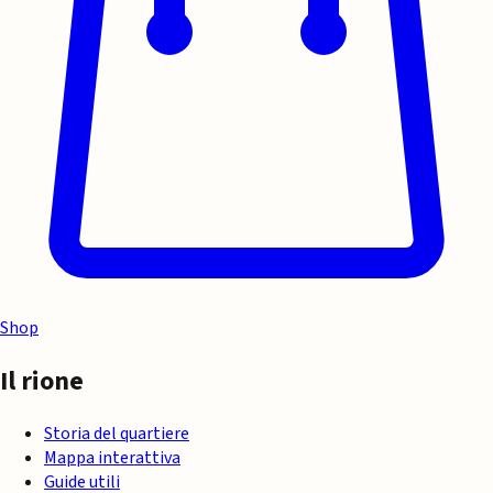
Shop
Il rione
Storia del quartiere
Mappa interattiva
Guide utili