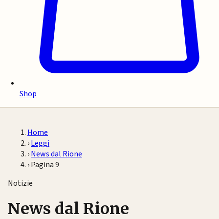
Shop
Home
›
Leggi
›
News dal Rione
›
Pagina 9
Notizie
News dal Rione