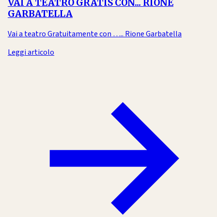
VAI A TEATRO GRATIS CON... RIONE
GARBATELLA
Vai a teatro Gratuitamente con ….. Rione Garbatella
Leggi articolo