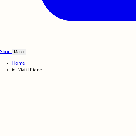
Shop
Menu
Home
Vivi il Rione