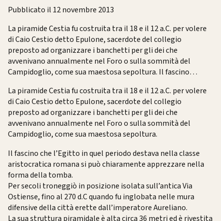
Pubblicato il 12 novembre 2013
La piramide Cestia fu costruita tra il 18 e il 12 a.C. per volere
di Caio Cestio detto Epulone, sacerdote del collegio
preposto ad organizzare i banchetti per gli dei che
avvenivano annualmente nel Foro o sulla sommità del
Campidoglio, come sua maestosa sepoltura. Il fascino…
La piramide Cestia fu costruita tra il 18 e il 12 a.C. per volere
di Caio Cestio detto Epulone, sacerdote del collegio
preposto ad organizzare i banchetti per gli dei che
avvenivano annualmente nel Foro o sulla sommità del
Campidoglio, come sua maestosa sepoltura.
Il fascino che l’Egitto in quel periodo destava nella classe
aristocratica romana si può chiaramente apprezzare nella
forma della tomba.
Per secoli troneggiò in posizione isolata sull’antica Via
Ostiense, fino al 270 d.C quando fu inglobata nelle mura
difensive della città erette dall’imperatore Aureliano.
La sua struttura piramidale è alta circa 36 metri ed è rivestita