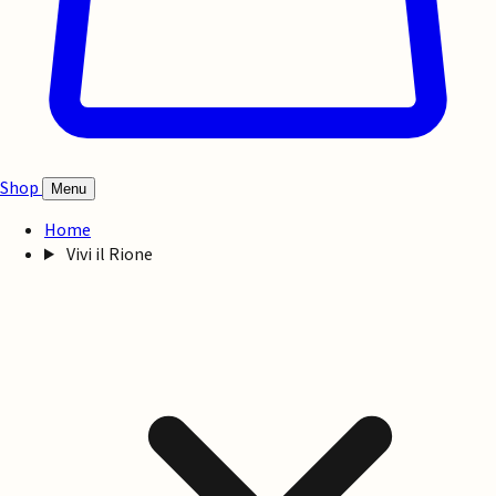
Shop
Menu
Home
Vivi il Rione