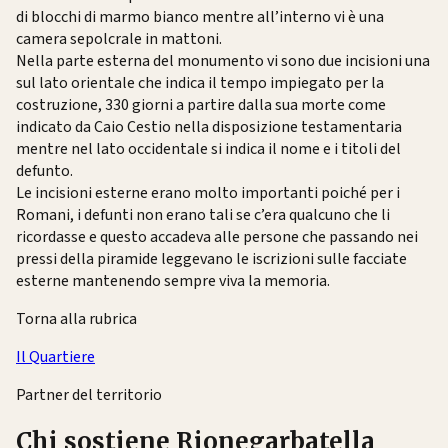
di blocchi di marmo bianco mentre all’interno vi è una
camera sepolcrale in mattoni.
Nella parte esterna del monumento vi sono due incisioni una
sul lato orientale che indica il tempo impiegato per la
costruzione, 330 giorni a partire dalla sua morte come
indicato da Caio Cestio nella disposizione testamentaria
mentre nel lato occidentale si indica il nome e i titoli del
defunto.
Le incisioni esterne erano molto importanti poiché per i
Romani, i defunti non erano tali se c’era qualcuno che li
ricordasse e questo accadeva alle persone che passando nei
pressi della piramide leggevano le iscrizioni sulle facciate
esterne mantenendo sempre viva la memoria.
Torna alla rubrica
Il Quartiere
Partner del territorio
Chi sostiene Rionegarbatella