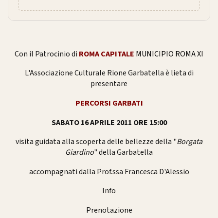
Con il Patrocinio di
ROMA CAPITALE
MUNICIPIO ROMA XI
L'Associazione Culturale Rione Garbatella è lieta di
presentare
PERCORSI GARBATI
SABATO 16 APRILE 2011 ORE 15:00
visita guidata alla scoperta delle bellezze della "
Borgata
Giardino
" della Garbatella
accompagnati dalla Prof.ssa Francesca D'Alessio
Info
Prenotazione