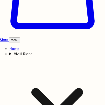
Shop
Menu
Home
Vivi il Rione