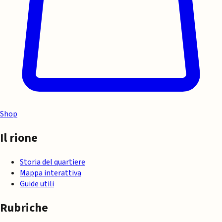
Shop
Il rione
Storia del quartiere
Mappa interattiva
Guide utili
Rubriche