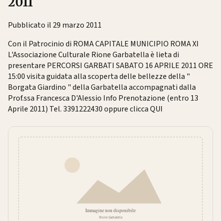
2011
Pubblicato il 29 marzo 2011
Con il Patrocinio di ROMA CAPITALE MUNICIPIO ROMA XI
L'Associazione Culturale Rione Garbatella è lieta di
presentare PERCORSI GARBATI SABATO 16 APRILE 2011 ORE
15:00 visita guidata alla scoperta delle bellezze della "
Borgata Giardino " della Garbatella accompagnati dalla
Prof.ssa Francesca D'Alessio Info Prenotazione (entro 13
Aprile 2011) Tel. 3391222430 oppure clicca QUI