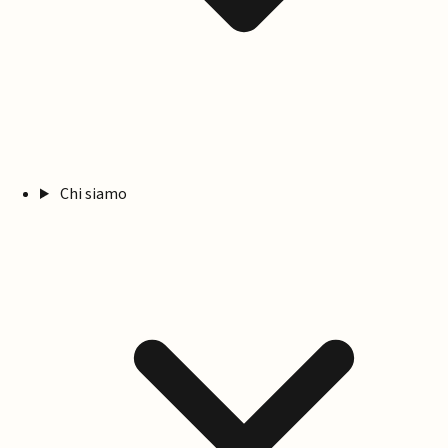
Chi siamo