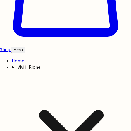
Shop
Menu
Home
Vivi il Rione