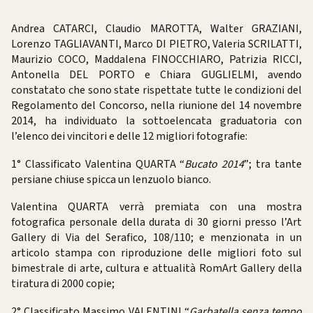
Andrea CATARCI, Claudio MAROTTA, Walter GRAZIANI,
Lorenzo TAGLIAVANTI, Marco DI PIETRO, Valeria SCRILATTI,
Maurizio COCO, Maddalena FINOCCHIARO, Patrizia RICCI,
Antonella DEL PORTO e Chiara GUGLIELMI, avendo
constatato che sono state rispettate tutte le condizioni del
Regolamento del Concorso, nella riunione del 14 novembre
2014, ha individuato la sottoelencata graduatoria con
l’elenco dei vincitori e delle 12 migliori fotografie:
1° Classificato Valentina QUARTA “
Bucato 2014
”; tra tante
persiane chiuse spicca un lenzuolo bianco.
Valentina QUARTA verrà premiata con una mostra
fotografica personale della durata di 30 giorni presso l’Art
Gallery di Via del Serafico, 108/110; e menzionata in un
articolo stampa con riproduzione delle migliori foto sul
bimestrale di arte, cultura e attualità RomArt Gallery della
tiratura di 2000 copie;
2° Classificato Massimo VALENTINI “
Garbatella senza tempo