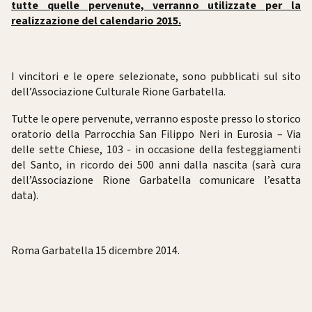
tutte quelle pervenute, verranno utilizzate per la
realizzazione del calendario 2015.
I vincitori e le opere selezionate, sono pubblicati sul sito
dell’Associazione Culturale Rione Garbatella.
Tutte le opere pervenute, verranno esposte presso lo storico
oratorio della Parrocchia San Filippo Neri in Eurosia – Via
delle sette Chiese, 103 - in occasione della festeggiamenti
del Santo, in ricordo dei 500 anni dalla nascita (sarà cura
dell’Associazione Rione Garbatella comunicare l’esatta
data).
Roma Garbatella 15 dicembre 2014.