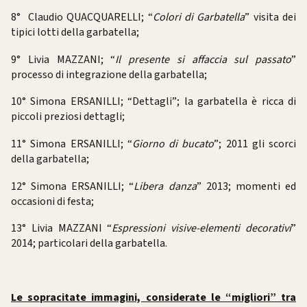
8° Claudio QUACQUARELLI; “
Colori di Garbatella
” visita dei
tipici lotti della garbatella;
9° Livia MAZZANI; “
Il presente si affaccia sul passato
”
processo di integrazione della garbatella;
10° Simona ERSANILLI; “Dettagli”; la garbatella è ricca di
piccoli preziosi dettagli;
11° Simona ERSANILLI; “
Giorno di bucato
”; 2011 gli scorci
della garbatella;
12° Simona ERSANILLI; “
Libera danza
” 2013; momenti ed
occasioni di festa;
13° Livia MAZZANI “
Espressioni visive-elementi decorativi
”
2014; particolari della garbatella.
Le sopracitate immagini, considerate le “migliori” tra