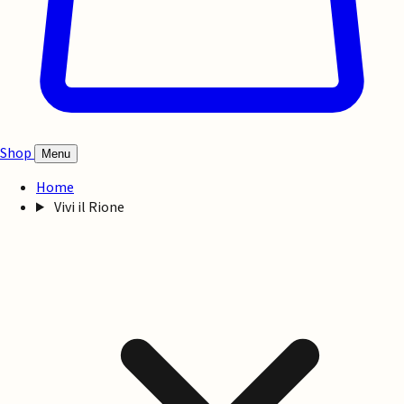
Shop
Menu
Home
Vivi il Rione