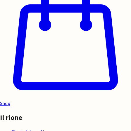
Shop
Il rione