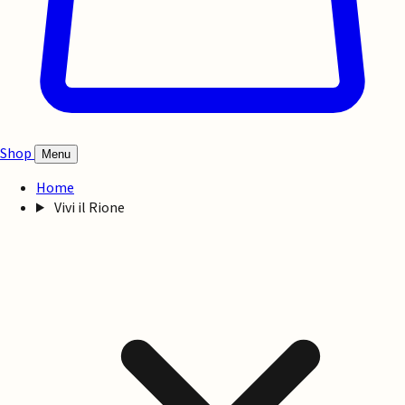
Shop
Menu
Home
Vivi il Rione