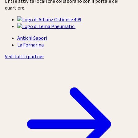
Enti e attività locali che collaborano con il portale del
quartiere.
Antichi Sapori
La Fornarina
Vedi tutti i partner