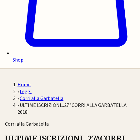
Shop
Home
›
Leggi
›
Corri alla Garbatella
›
ULTIME ISCRIZIONI...27^CORRI ALLA GARBATELLA
2018
Corri alla Garbatella
ULTIME ISCRIZIONI...27^CORRI