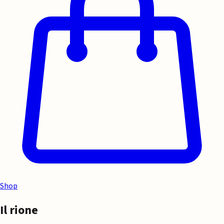
Shop
Il rione