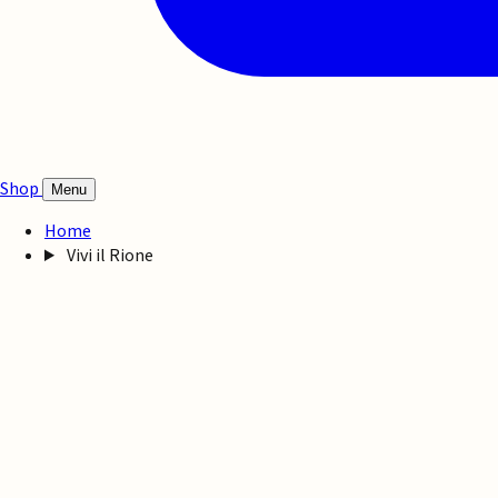
Shop
Menu
Home
Vivi il Rione