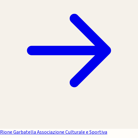
Rione Garbatella
Associazione Culturale e Sportiva