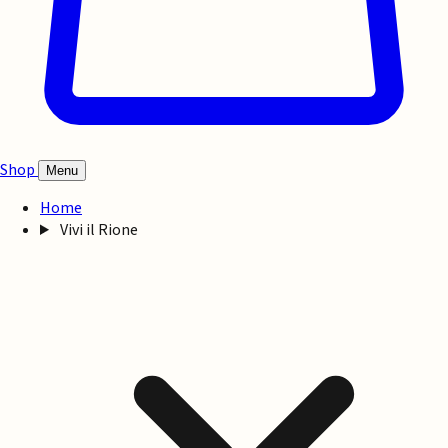
Shop
Menu
Home
Vivi il Rione