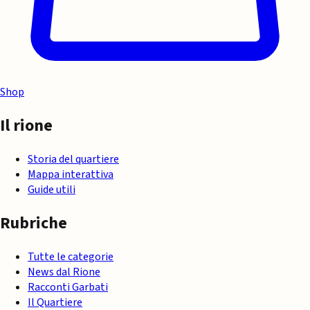
Shop
Il rione
Storia del quartiere
Mappa interattiva
Guide utili
Rubriche
Tutte le categorie
News dal Rione
Racconti Garbati
Il Quartiere