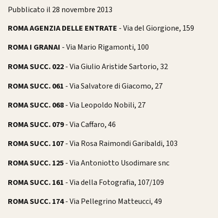
Pubblicato il 28 novembre 2013
ROMA AGENZIA DELLE ENTRATE
- Via del Giorgione, 159
ROMA I GRANAI
- Via Mario Rigamonti, 100
ROMA SUCC. 022
- Via Giulio Aristide Sartorio, 32
ROMA SUCC. 061
- Via Salvatore di Giacomo, 27
ROMA SUCC. 068
- Via Leopoldo Nobili, 27
ROMA SUCC. 079
- Via Caffaro, 46
ROMA SUCC. 107
- Via Rosa Raimondi Garibaldi, 103
ROMA SUCC. 125
- Via Antoniotto Usodimare snc
ROMA SUCC. 161
- Via della Fotografia, 107/109
ROMA SUCC. 174
- Via Pellegrino Matteucci, 49