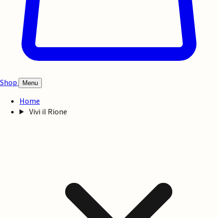
Shop
Menu
Home
Vivi il Rione