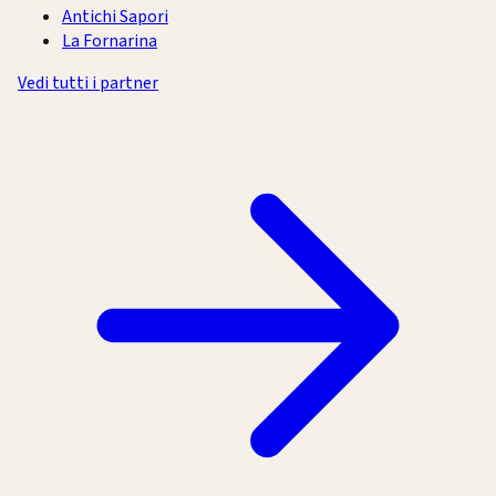
Antichi Sapori
La Fornarina
Vedi tutti i partner