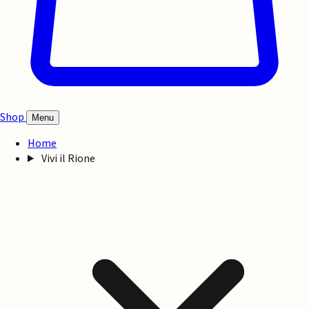
Shop
Menu
Home
Vivi il Rione