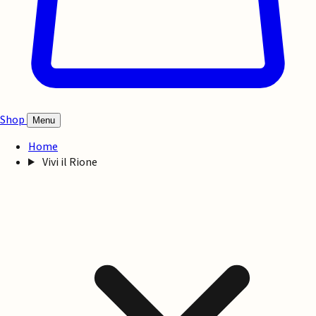
Shop
Menu
Home
Vivi il Rione