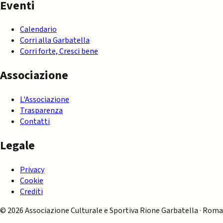
Eventi
Calendario
Corri alla Garbatella
Corri forte, Cresci bene
Associazione
L'Associazione
Trasparenza
Contatti
Legale
Privacy
Cookie
Crediti
© 2026 Associazione Culturale e Sportiva Rione Garbatella · Roma