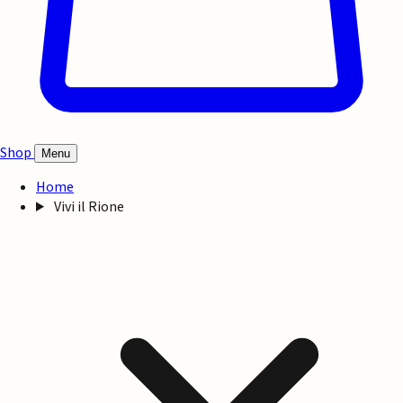
Shop
Menu
Home
Vivi il Rione