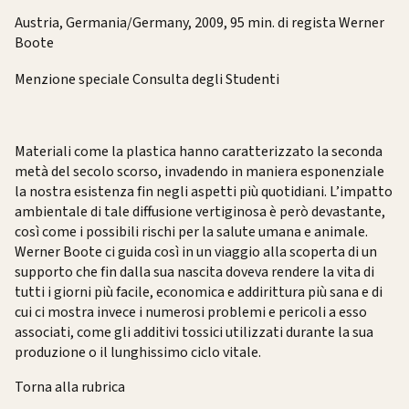
Austria, Germania/Germany, 2009, 95 min. di regista Werner
Boote
Menzione speciale Consulta degli Studenti
Materiali come la plastica hanno caratterizzato la seconda
metà del secolo scorso, invadendo in maniera esponenziale
la nostra esistenza fin negli aspetti più quotidiani. L’impatto
ambientale di tale diffusione vertiginosa è però devastante,
così come i possibili rischi per la salute umana e animale.
Werner Boote ci guida così in un viaggio alla scoperta di un
supporto che fin dalla sua nascita doveva rendere la vita di
tutti i giorni più facile, economica e addirittura più sana e di
cui ci mostra invece i numerosi problemi e pericoli a esso
associati, come gli additivi tossici utilizzati durante la sua
produzione o il lunghissimo ciclo vitale.
Torna alla rubrica