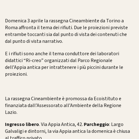
Domenica 3 aprile la rassegna Cineambiente da Torino a
Roma affronta il tema dei rifiuti. Due le proiezioni previste
entrambe toccanti sia dal punto di vista dei contenuti che
dal punto di vista narrativo.
E i rifiuti sono anche il tema conduttore dei laboratori
didattici “Ri-creo” organizzati dal Parco Regionale
dell’Appia antica per intrattenere i più piccini durante le
proiezioni.
La rassegna Cineambiente è promossa da Ecoistituto e
finanziata dall’Assessorato all’Ambiente della Regione
Lazio.
Ingresso libero
. Via Appia Antica, 42.
Parcheggio
: Largo
Galvaligi e dintorni, la via Appia antica la domenica è chiusa
al traffico privato.