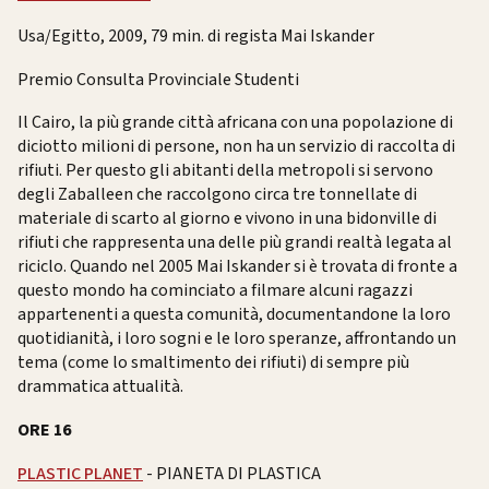
Usa/Egitto, 2009, 79 min. di regista Mai Iskander
Premio Consulta Provinciale Studenti
Il Cairo, la più grande città africana con una popolazione di
diciotto milioni di persone, non ha un servizio di raccolta di
rifiuti. Per questo gli abitanti della metropoli si servono
degli Zaballeen che raccolgono circa tre tonnellate di
materiale di scarto al giorno e vivono in una bidonville di
rifiuti che rappresenta una delle più grandi realtà legata al
riciclo. Quando nel 2005 Mai Iskander si è trovata di fronte a
questo mondo ha cominciato a filmare alcuni ragazzi
appartenenti a questa comunità, documentandone la loro
quotidianità, i loro sogni e le loro speranze, affrontando un
tema (come lo smaltimento dei rifiuti) di sempre più
drammatica attualità.
ORE 16
PLASTIC PLANET
- PIANETA DI PLASTICA