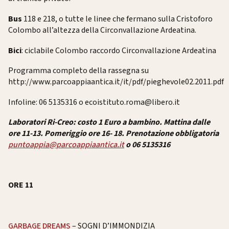
Bus
118 e 218, o tutte le linee che fermano sulla Cristoforo
Colombo all’altezza della Circonvallazione Ardeatina.
Bici
: ciclabile Colombo raccordo Circonvallazione Ardeatina
Programma completo della rassegna su
http://www.parcoappiaantica.it/it/pdf/pieghevole02.2011.pdf
Infoline: 06 5135316 o ecoistituto.roma@libero.it
Laboratori Ri-Creo: costo 1 Euro a bambino. Mattina dalle
ore 11-13. Pomeriggio ore 16- 18. Prenotazione obbligatoria
puntoappia@parcoappiaantica.it
o 06 5135316
ORE 11
GARBAGE DREAMS
– SOGNI D’IMMONDIZIA