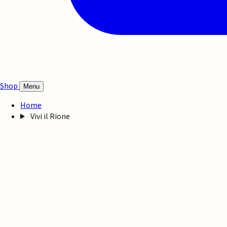
Shop
Menu
Home
Vivi il Rione