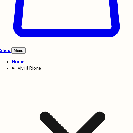
Shop
Menu
Home
Vivi il Rione