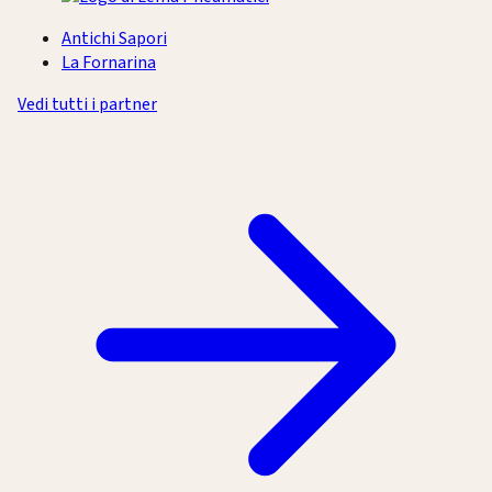
Antichi Sapori
La Fornarina
Vedi tutti i partner