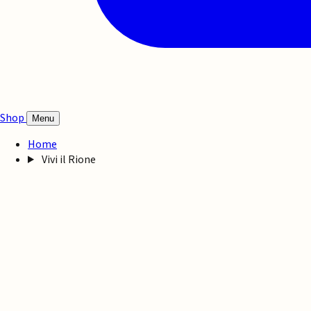
Shop
Menu
Home
Vivi il Rione