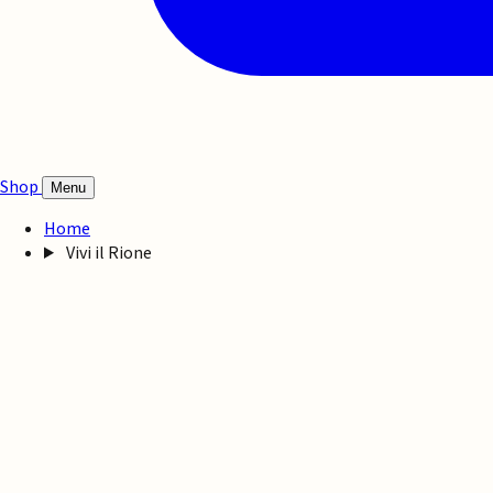
Shop
Menu
Home
Vivi il Rione