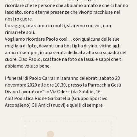
ricordare che le persone che abbiamo amato e che ci hanno
lasciato, sono eterne presenze che vivono racchiuse nel
nostro cuore.
Coraggio, ora siamo in molti, staremo con voi, non
rimarrete soli.
Vogliamo ricordare Paolo così… con qualcuna delle sue
migliaia di foto, davanti una bottiglia di vino, vicino agli
amici di sempre, in una serata dedicata alla sua squadra del
cuore. Ciao Paolo, scattace na foto da lassù e sappi che ti
abbiamo voluto bene.
I funerali di Paolo Carrarini saranno celebrati sabato 28
novembre 2020 alle ore 10,30, presso la Parrocchia Gesù
Divino Lavoratore” in Via Oderisi da Gubbio, 16.
ASD Podistica Rione Garbatella (Gruppo Sportivo
Arcobaleno) Gli Amici (nuovi) e quelli di sempre.