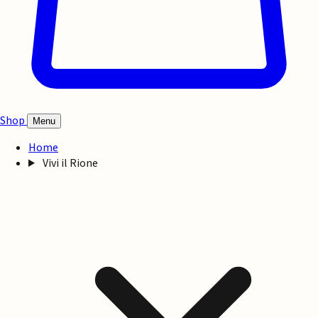
Shop
Menu
Home
Vivi il Rione