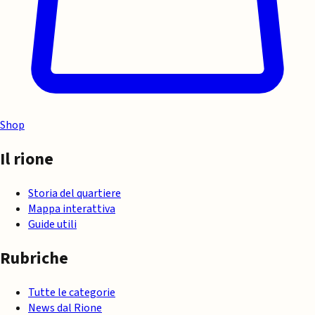
Shop
Il rione
Storia del quartiere
Mappa interattiva
Guide utili
Rubriche
Tutte le categorie
News dal Rione