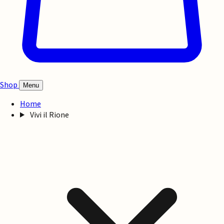
Shop
Menu
Home
Vivi il Rione