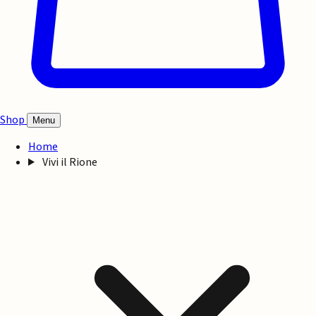
Shop
Menu
Home
Vivi il Rione