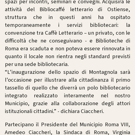
spazi per incontri, seminari e convegni. Acquisirà le
attività del Bibliocaffé letterario di Ostiense,
struttura che in questi anni ha ospitato
temporaneamente i servizi bibliotecari: la
convenzione tra Caffè Letterario – un privato, con le
difficoltà che ne conseguivano - e Biblioteche di
Roma era scaduta e non poteva essere rinnovata in
quanto il locale non rientra negli standard previsti
per una sede bibliotecaria.
“L’inaugurazione dello spazio di Montagnola sarà
l’occasione per illustrare alla cittadinanza il primo
tassello di quello che diverrà un polo bibliotecario
integrato realizzato interamente nel nostro
Municipio, grazie alla collaborazione degli attori
istituzionali cittadini.” - dichiara Ciaccheri.
Partecipano il Presidente del Municipio Roma VIII,
Amedeo Ciaccheri, la Sindaca di Roma, Virginia