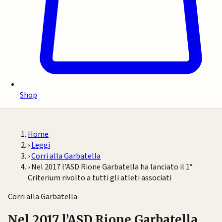
Shop
Home
›
Leggi
›
Corri alla Garbatella
›
Nel 2017 l’ASD Rione Garbatella ha lanciato il 1°
Criterium rivolto a tutti gli atleti associati
Corri alla Garbatella
Nel 2017 l’ASD Rione Garbatella