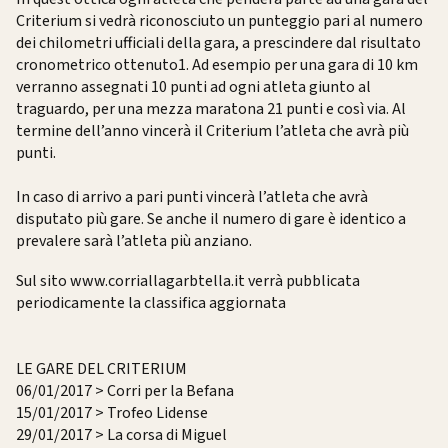
Criterium si vedrà riconosciuto un punteggio pari al numero
dei chilometri ufficiali della gara, a prescindere dal risultato
cronometrico ottenuto1. Ad esempio per una gara di 10 km
verranno assegnati 10 punti ad ogni atleta giunto al
traguardo, per una mezza maratona 21 punti e così via. Al
termine dell’anno vincerà il Criterium l’atleta che avrà più
punti.
In caso di arrivo a pari punti vincerà l’atleta che avrà
disputato più gare. Se anche il numero di gare è identico a
prevalere sarà l’atleta più anziano.
Sul sito www.corriallagarbtella.it verrà pubblicata
periodicamente la classifica aggiornata
LE GARE DEL CRITERIUM
06/01/2017 > Corri per la Befana
15/01/2017 > Trofeo Lidense
29/01/2017 > La corsa di Miguel