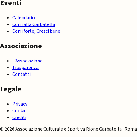
Eventi
Calendario
Corri alla Garbatella
Corri forte, Cresci bene
Associazione
L'Associazione
Trasparenza
Contatti
Legale
Privacy
Cookie
Crediti
© 2026 Associazione Culturale e Sportiva Rione Garbatella · Roma