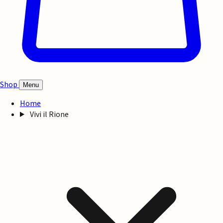
Shop
Menu
Home
Vivi il Rione