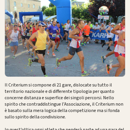
Il Criterium si compone di 21 gare, dislocate su tutto il
territorio nazionale e di differente tipologia per quanto
concerne distanza e superfice dei singoli percorsi. Nello
spirito che contraddistingue l’Associazione, il Criterium non
è basato sulla mera logica della competizione ma si fonda
sullo spirito della condivisione.
In quest’ottica ogni atleta che penderà parte ad una gara del