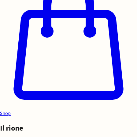
Shop
Il rione