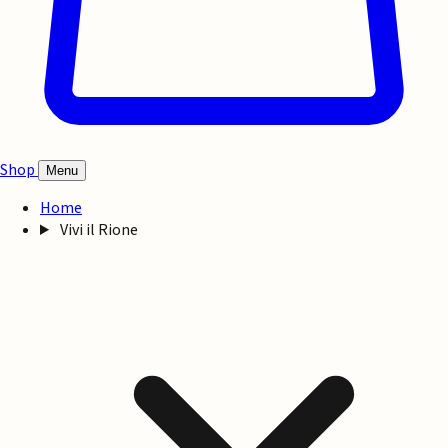
Shop
Menu
Home
Vivi il Rione