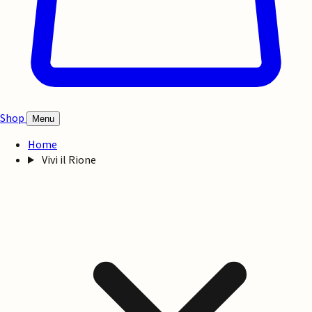
Shop
Menu
Home
Vivi il Rione