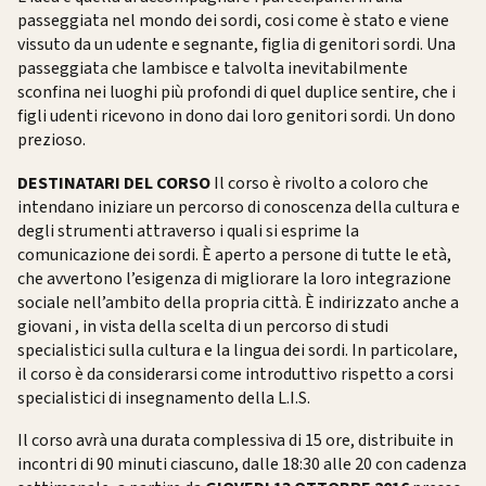
passeggiata nel mondo dei sordi, cosi come è stato e viene
vissuto da un udente e segnante, figlia di genitori sordi. Una
passeggiata che lambisce e talvolta inevitabilmente
sconfina nei luoghi più profondi di quel duplice sentire, che i
figli udenti ricevono in dono dai loro genitori sordi. Un dono
prezioso.
DESTINATARI DEL CORSO
Il corso è rivolto a coloro che
intendano iniziare un percorso di conoscenza della cultura e
degli strumenti attraverso i quali si esprime la
comunicazione dei sordi. È aperto a persone di tutte le età,
che avvertono l’esigenza di migliorare la loro integrazione
sociale nell’ambito della propria città. È indirizzato anche a
giovani , in vista della scelta di un percorso di studi
specialistici sulla cultura e la lingua dei sordi. In particolare,
il corso è da considerarsi come introduttivo rispetto a corsi
specialistici di insegnamento della L.I.S.
Il corso avrà una durata complessiva di 15 ore, distribuite in
incontri di 90 minuti ciascuno, dalle 18:30 alle 20 con cadenza