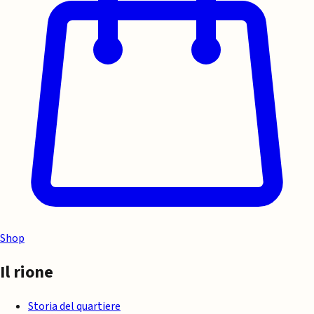
Shop
Il rione
Storia del quartiere