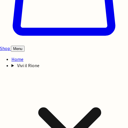
Shop
Menu
Home
Vivi il Rione