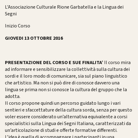
L'Associazione Culturale Rione Garbatella e la Lingua dei
Segni
Inizio Corso
GIOVEDI 13 OTTOBRE 2016
PRESENTAZIONE DEL CORSO E SUE FINALITA’
Il corso mira
ad informare e sensibilizzare la collettività sulla cultura dei
sordi e il loro modo di comunicare, sia sul piano linguistico
che artistico. Ma non si può dire di conosce davvero una
lingua se prima non si conosce la cultura del gruppo che la
adotta.
Il corso propone quindi un percorso guidato lungo i vari
sentieri e sfaccettature della cultura sorda, senza per questo
voler essere considerato un’alternativa equivalente a corsi
specialistici sulla Lingua dei Segni Italiana, caratterizzati da
un’articolazione di studi e offerte formative differenti.
L’idea è quella di accompagnare i partecipanti in una