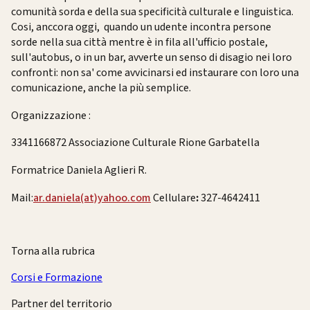
comunità sorda e della sua specificità culturale e linguistica.
Cosi, anccora oggi, quando un udente incontra persone
sorde nella sua città mentre è in fila all'ufficio postale,
sull'autobus, o in un bar, avverte un senso di disagio nei loro
confronti: non sa' come avvicinarsi ed instaurare con loro una
comunicazione, anche la più semplice.
Organizzazione
:
3341166872 Associazione Culturale Rione Garbatella
Formatrice Daniela Aglieri R.
Mail:
ar.daniela(at)yahoo.com
Cellulare
:
327-4642411
Torna alla rubrica
Corsi e Formazione
Partner del territorio