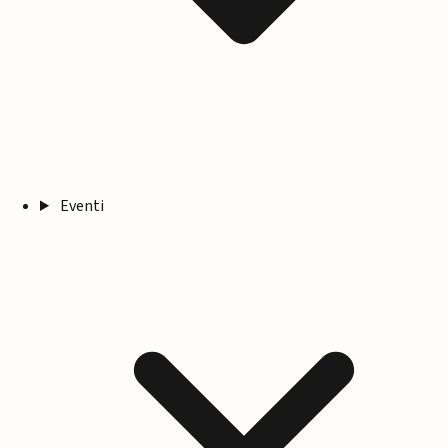
Eventi