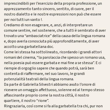
imprescindibili per l’esercizio della propria professione, un
apprezzamento tanto sincero, sentito, di cuore, per il
nostro dialetto e le nostre espressioni non può che essere
per noi tutti un vanto !.
Crediamo di non esagerare, e, anzi, di interpretare un
comune sentire, nel sostenere, che a tutti è sembrato di aver
trovato una “ambasciatrice” della causa della lingua romana
e, dopo averla conosciuta più approfonditamente, di aver
accolto una garbatellana doc.
Come lei stessa ha sottolineato, ricordando i grandi attori
romani del cinema, “la parolaccia che spesso un romano usa,
nella poesia può essere garbata e mai fine a se stessa”. E ci
riempie di orgoglio sapere che quando potrà, sarà ben
contenta di riaffermare, nel suo lavoro, le grandi
potenzialità teatrali della lingua romana.
Da parte di Gabriella Silvestri abbiamo avuto l’onore di
ricevere un omaggio affettuoso, solenne ed al tempo stesso
affascinante proprio come la nostra città, il nostro
quartiere, il nostro “rione”.
Ringraziarla, così come si fa alla garbatella tra chi, pur non