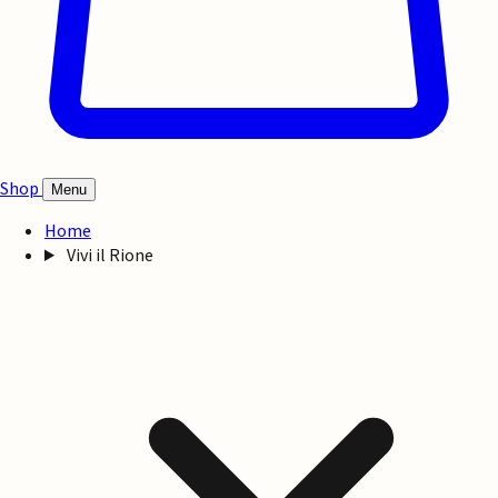
Shop
Menu
Home
Vivi il Rione