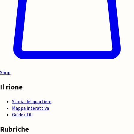
Shop
Il rione
Storia del quartiere
Mappa interattiva
Guide utili
Rubriche