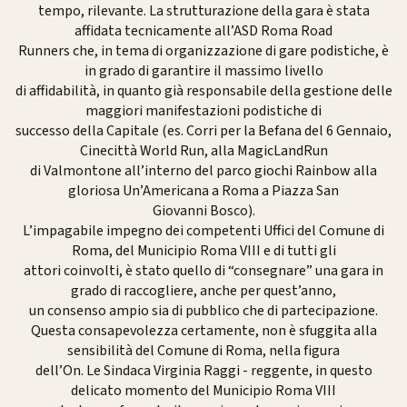
tempo, rilevante. La strutturazione della gara è stata
affidata tecnicamente all’ASD Roma Road
Runners che, in tema di organizzazione di gare podistiche, è
in grado di garantire il massimo livello
di affidabilità, in quanto già responsabile della gestione delle
maggiori manifestazioni podistiche di
successo della Capitale (es. Corri per la Befana del 6 Gennaio,
Cinecittà World Run, alla MagicLandRun
di Valmontone all’interno del parco giochi Rainbow alla
gloriosa Un’Americana a Roma a Piazza San
Giovanni Bosco).
L’impagabile impegno dei competenti Uffici del Comune di
Roma, del Municipio Roma VIII e di tutti gli
attori coinvolti, è stato quello di “consegnare” una gara in
grado di raccogliere, anche per quest’anno,
un consenso ampio sia di pubblico che di partecipazione.
Questa consapevolezza certamente, non è sfuggita alla
sensibilità del Comune di Roma, nella figura
dell’On. Le Sindaca Virginia Raggi - reggente, in questo
delicato momento del Municipio Roma VIII