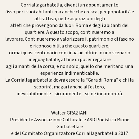
Corriallagarbatella, diventi un appuntamento
fisso per i suoi abitanti ma anche che cresca, per popolarità e
attrattiva, nelle aspirazioni degli
atleti che provengono da fuori Roma e degli abitanti del
quartiere. A questo scopo, continueremo a
lavorare. Continueremo a valorizzare il patrimonio di fascino
e riconoscibilità che questo quartiere,
ormai quasi centenario continua ad offrire in uno scenario
ineguagliabile, al fine di poter regalare
agli amanti della corsa, e non solo, quello che meritano: una
esperienza indimenticabile.
La Corriallagarbatella dovrà essere la “Gara di Roma” e chi la
scoprirà, magari anche all’estero,
inevitabilmente - sicuramente - se ne innamorerà.
Walter GRAZIANI
Presidente Associazione Culturale e ASD Podistica Rione
Garbatella e
e del Comitato Organizzatore Corriallagarbatella 2017