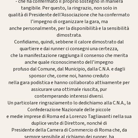
- che ha confermato il proprio sostegno in maniera
tangibile. Per questo, la ringrazio, non solo in
qualità di Presidente dell’Associazione che ha confermato
l’impegno di organizzare la gara, ma
anche personalmente, per la disponibilità e la sensibilità
dimostrata.
Confidiamo, quindi, sebbene il calore dimostrato dal
quartiere e dai runner ci consegni una certezza,
che la manifestazione raggiunga il consenso che merita
anche quale riconoscimento dell’impegno
profuso dal Comune, dal Municipio, dalla C.N.A. e dagli
sponsor che, come noi, hanno creduto
nella gara podistica e hanno collaborato attivamente per
assicurare una ottimale riuscita, pur
contemperando interessi diversi.
Un particolare ringraziamento lo dedichiamo alla C.N.A., la
Confederazione Nazionale delle piccole
e medie imprese di Roma ed a Lorenzo Tagliavanti nella sua
duplice veste di Direttore, nonché di
Presidente della Camera di Commercio di Roma che, da
sempre sensibile al richiamo dei runner, ha