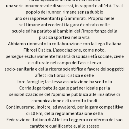
una serie innumerevole di successi, in rapporto all’età. Tra il
popolo dei runner, rimane senza dubbio
uno dei rappresentanti più ammirati. Proprio nelle
settimane antecedenti la gara è entrato nelle
scuole ed ha parlato ai bambini dell’importanza della
pratica sportiva nella vita.
Abbiamo rinnovato la collaborazione con la Lega Italiana
Fibrosi Cistica. L’associazione, come noto,
persegue esclusivamente finalità di solidarietà sociale, civile
e culturale nel campo dell’assistenza
socio-sanitaria e della ricerca scientifica a favore dei soggetti
affetti da fibrosi cistica e delle
loro famiglie; la stessa associazione ha scelto la
Corriallagarbatella quale partner ideale per la
sensibilizzazione dell’opinione pubblica alle iniziative di
comunicazione e di raccolta fondi.
Continueremo, inoltre, ad avvalerci, per la gara competitiva
di 10 km, della regolamentazione della
Federazione Italiana di Atletica Leggera a conferma del suo
carattere qualificante e, allo stesso