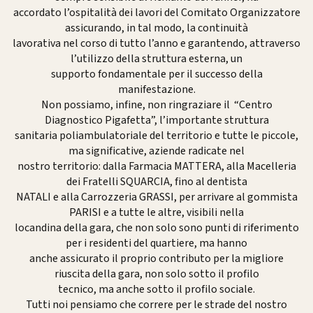
accordato l’ospitalità dei lavori del Comitato Organizzatore
assicurando, in tal modo, la continuità
lavorativa nel corso di tutto l’anno e garantendo, attraverso
l’utilizzo della struttura esterna, un
supporto fondamentale per il successo della
manifestazione.
Non possiamo, infine, non ringraziare il “Centro
Diagnostico Pigafetta”, l’importante struttura
sanitaria poliambulatoriale del territorio e tutte le piccole,
ma significative, aziende radicate nel
nostro territorio: dalla Farmacia MATTERA, alla Macelleria
dei Fratelli SQUARCIA, fino al dentista
NATALI e alla Carrozzeria GRASSI, per arrivare al gommista
PARISI e a tutte le altre, visibili nella
locandina della gara, che non solo sono punti di riferimento
per i residenti del quartiere, ma hanno
anche assicurato il proprio contributo per la migliore
riuscita della gara, non solo sotto il profilo
tecnico, ma anche sotto il profilo sociale.
Tutti noi pensiamo che correre per le strade del nostro