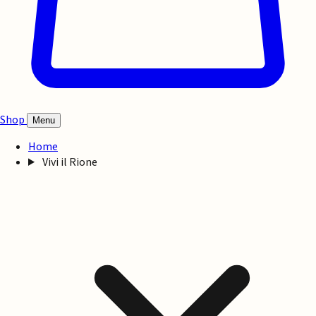
Shop
Menu
Home
Vivi il Rione