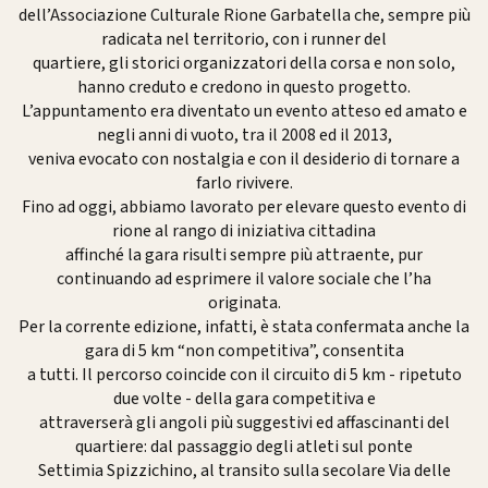
dell’Associazione Culturale Rione Garbatella che, sempre più
radicata nel territorio, con i runner del
quartiere, gli storici organizzatori della corsa e non solo,
hanno creduto e credono in questo progetto.
L’appuntamento era diventato un evento atteso ed amato e
negli anni di vuoto, tra il 2008 ed il 2013,
veniva evocato con nostalgia e con il desiderio di tornare a
farlo rivivere.
Fino ad oggi, abbiamo lavorato per elevare questo evento di
rione al rango di iniziativa cittadina
affinché la gara risulti sempre più attraente, pur
continuando ad esprimere il valore sociale che l’ha
originata.
Per la corrente edizione, infatti, è stata confermata anche la
gara di 5 km “non competitiva”, consentita
a tutti. Il percorso coincide con il circuito di 5 km - ripetuto
due volte - della gara competitiva e
attraverserà gli angoli più suggestivi ed affascinanti del
quartiere: dal passaggio degli atleti sul ponte
Settimia Spizzichino, al transito sulla secolare Via delle