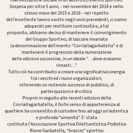
Sospesa per oltre 5 anni, - nel novembre del 2014 e nello
stesso mese del 2015 e 2016 - nel rispetto
dell’eccellente lavoro svolto negli anni precedenti, ci siamo
adoperati per restituire continuità e, a tal
proposito, abbiamo deciso di mantenere il coinvolgimento
del Gruppo Sportivo; di lasciare invariata
la denominazione dell’evento “Corriallagarbatella” e di
mantenere il progressivo della numerazione
delle edizioni successive, in un ideale “…dove eravamo
rimasti…”
Tutto ciò ha contribuito a creare una significativa sinergia
tra i vecchi ed i nuovi organizzatori,
ottenendo un notevole successo di pubblico, di
partecipazioni e di critica.
Proprio in seguito alle recenti edizioni della
Corriallagarbatella, il forte senso di appartenenza al
quartiere ha consentito di custodire fino ad oggi un’autentica
e profonda “umanità”. E’ stata
costituita l’Associazione Sportiva Dilettantistica Podistica
Rione Garbatella, “braccio” sportivo