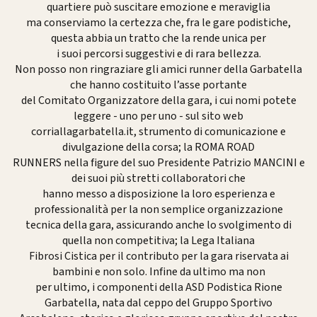
quartiere può suscitare emozione e meraviglia
ma conserviamo la certezza che, fra le gare podistiche,
questa abbia un tratto che la rende unica per
i suoi percorsi suggestivi e di rara bellezza.
Non posso non ringraziare gli amici runner della Garbatella
che hanno costituito l’asse portante
del Comitato Organizzatore della gara, i cui nomi potete
leggere - uno per uno - sul sito web
corriallagarbatella.it, strumento di comunicazione e
divulgazione della corsa; la ROMA ROAD
RUNNERS nella figure del suo Presidente Patrizio MANCINI e
dei suoi più stretti collaboratori che
hanno messo a disposizione la loro esperienza e
professionalità per la non semplice organizzazione
tecnica della gara, assicurando anche lo svolgimento di
quella non competitiva; la Lega Italiana
Fibrosi Cistica per il contributo per la gara riservata ai
bambini e non solo. Infine da ultimo ma non
per ultimo, i componenti della ASD Podistica Rione
Garbatella, nata dal ceppo del Gruppo Sportivo