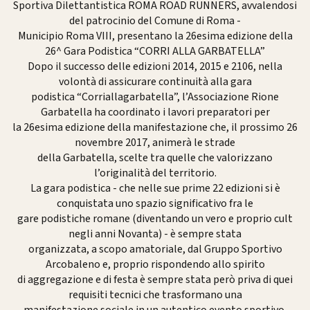
Sportiva Dilettantistica ROMA ROAD RUNNERS, avvalendosi
del patrocinio del Comune di Roma -
Municipio Roma VIII, presentano la 26esima edizione della
26^ Gara Podistica “CORRI ALLA GARBATELLA”
Dopo il successo delle edizioni 2014, 2015 e 2106, nella
volontà di assicurare continuità alla gara
podistica “Corriallagarbatella”, l’Associazione Rione
Garbatella ha coordinato i lavori preparatori per
la 26esima edizione della manifestazione che, il prossimo 26
novembre 2017, animerà le strade
della Garbatella, scelte tra quelle che valorizzano
l’originalità del territorio.
La gara podistica - che nelle sue prime 22 edizioni si è
conquistata uno spazio significativo fra le
gare podistiche romane (diventando un vero e proprio cult
negli anni Novanta) - è sempre stata
organizzata, a scopo amatoriale, dal Gruppo Sportivo
Arcobaleno e, proprio rispondendo allo spirito
di aggregazione e di festa è sempre stata però priva di quei
requisiti tecnici che trasformano una
manifestazione sociale in un autentico evento sportivo.