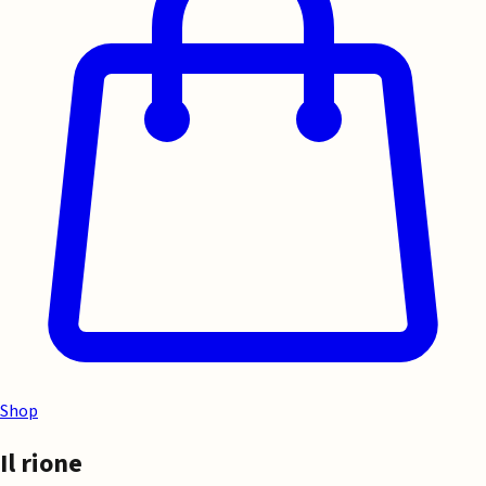
Shop
Il rione