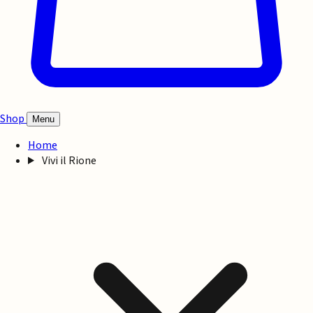
Shop
Menu
Home
Vivi il Rione