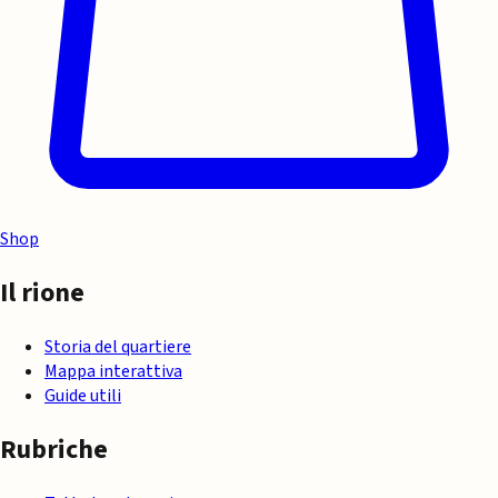
Shop
Il rione
Storia del quartiere
Mappa interattiva
Guide utili
Rubriche