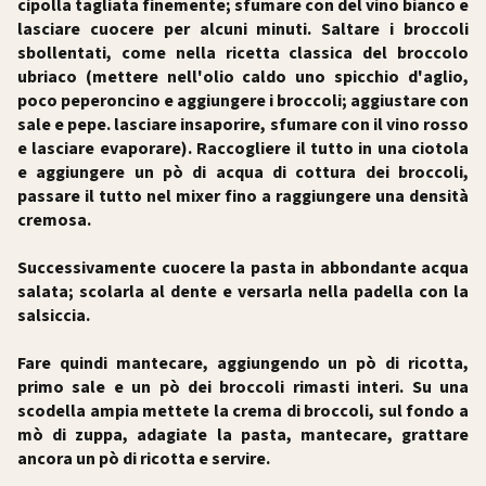
cipolla tagliata finemente; sfumare con del vino bianco e
lasciare cuocere per alcuni minuti. Saltare i broccoli
sbollentati, come nella ricetta classica del broccolo
ubriaco (mettere nell'olio caldo uno spicchio d'aglio,
poco peperoncino e aggiungere i broccoli; aggiustare con
sale e pepe. lasciare insaporire, sfumare con il vino rosso
e lasciare evaporare). Raccogliere il tutto in una ciotola
e aggiungere un pò di acqua di cottura dei broccoli,
passare il tutto nel mixer fino a raggiungere una densità
cremosa.
Successivamente cuocere la pasta in abbondante acqua
salata; scolarla al dente e versarla nella padella con la
salsiccia.
Fare quindi mantecare, aggiungendo un pò di ricotta,
primo sale e un pò dei broccoli rimasti interi. Su una
scodella ampia mettete la crema di broccoli, sul fondo a
mò di zuppa, adagiate la pasta, mantecare, grattare
ancora un pò di ricotta e servire.