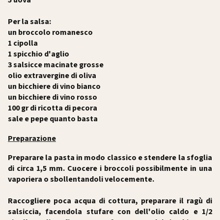
5 uova
Per la salsa:
un broccolo romanesco
1 cipolla
1 spicchio d'aglio
3 salsicce macinate grosse
olio extravergine di oliva
un bicchiere di vino bianco
un bicchiere di vino rosso
100 gr di ricotta di pecora
sale e pepe quanto basta
Preparazione
Preparare la pasta in modo classico e stendere la sfoglia
di circa 1,5 mm. Cuocere i broccoli possibilmente in una
vaporiera o sbollentandoli velocemente.
Raccogliere poca acqua di cottura, preparare il ragù di
salsiccia, facendola stufare con dell'olio caldo e 1/2