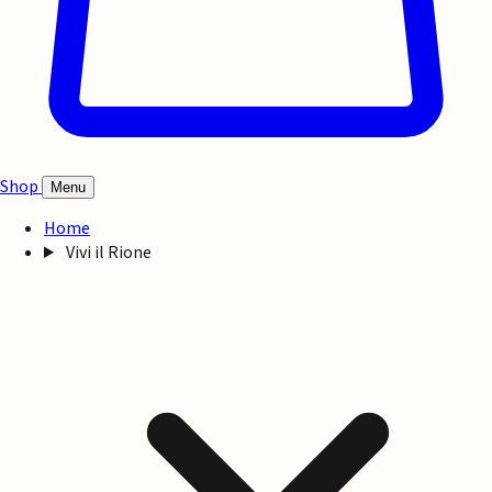
Shop
Menu
Home
Vivi il Rione