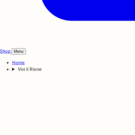
Shop
Menu
Home
Vivi il Rione