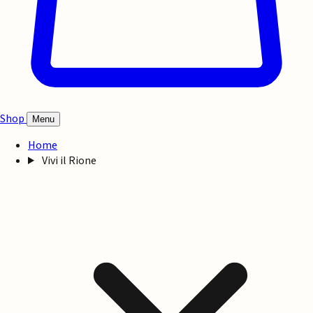
Shop
Menu
Home
Vivi il Rione