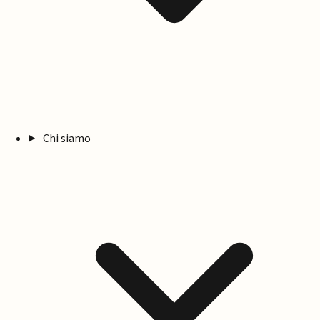
Chi siamo