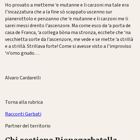
Ho provato a metteme ‘e mutanne e li carzoni ma tale era
l’incazzatura che a la fine sò scappato uscenno sur
pianerottolo e penzanno che ‘e mutanne e li carzoni me li
sarei messi drento l’ascenzore. Ma come esco da ‘a porta de
casa de Franca, ‘a collega bòna ma stronza, ecchete che ‘na
vecchietta sorte da l’ascenzore, me vede e se mette ‘a strillà
e a strillà. Strillava forte! Come si avesse visto a l’improviso
‘n’omo gnudo…
Alvaro Cardarelli
Torna alla rubrica
Racconti Garbati
Partner del territorio