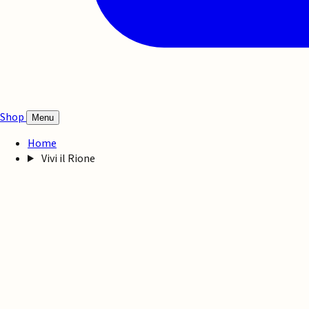
Shop
Menu
Home
Vivi il Rione