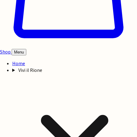
Shop
Menu
Home
Vivi il Rione