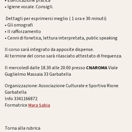
• Esercitazione pratica
• Igiene vocale. Consigli.
Dettagli per esprimersi meglio ( 1 ora e 30 minuti)
• Gli omografi
• Il rafforzamento
• Cenni di fonetica, lettura interpretata, public speaking
Il corso sarà integrato da apposite dispense.
Al termine del corso sarà rilasciato attestato di frequenza.
Il mercoledì dalle 18.30 alle 20.00
presso
CNAROMA
Viale
Guglielmo Massaia 33
Garbatella
Organizzazione: Associazione Culturale e Sportiva Rione
Garbatella
Info 3341166872
Formatrice
Mara Sabia
Torna alla rubrica