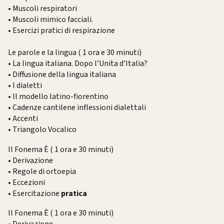
• Muscoli respiratori
• Muscoli mimico facciali.
• Esercizi pratici di respirazione
Le parole e la lingua ( 1 ora e 30 minuti)
• La lingua italiana. Dopo l’Unita d’Italia?
• Diffusione della lingua italiana
• I dialetti
• Il modello latino-fiorentino
• Cadenze cantilene inflessioni dialettali
• Accenti
• Triangolo Vocalico
Il Fonema È ( 1 ora e 30 minuti)
• Derivazione
• Regole di ortoepia
• Eccezioni
• Esercitazione
pratica
Il Fonema È ( 1 ora e 30 minuti)