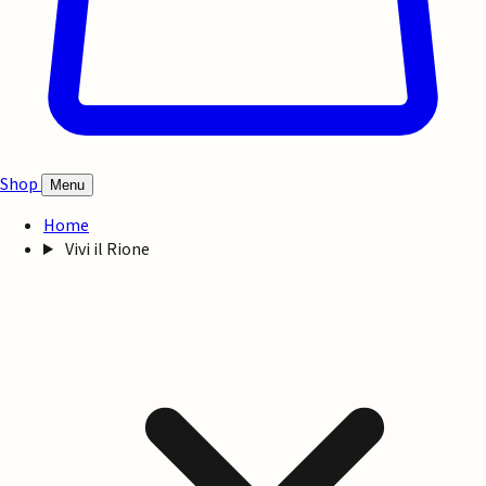
Shop
Menu
Home
Vivi il Rione