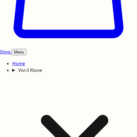
Shop
Menu
Home
Vivi il Rione