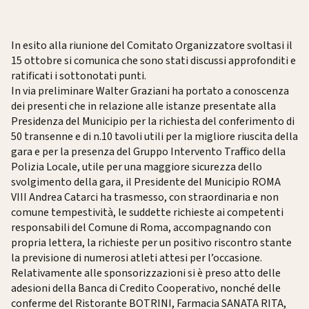
In esito alla riunione del Comitato Organizzatore svoltasi il
15 ottobre si comunica che sono stati discussi approfonditi e
ratificati i sottonotati punti.
In via preliminare Walter Graziani ha portato a conoscenza
dei presenti che in relazione alle istanze presentate alla
Presidenza del Municipio per la richiesta del conferimento di
50 transenne e di n.10 tavoli utili per la migliore riuscita della
gara e per la presenza del Gruppo Intervento Traffico della
Polizia Locale, utile per una maggiore sicurezza dello
svolgimento della gara, il Presidente del Municipio ROMA
VIII Andrea Catarci ha trasmesso, con straordinaria e non
comune tempestività, le suddette richieste ai competenti
responsabili del Comune di Roma, accompagnando con
propria lettera, la richieste per un positivo riscontro stante
la previsione di numerosi atleti attesi per l’occasione.
Relativamente alle sponsorizzazioni si è preso atto delle
adesioni della Banca di Credito Cooperativo, nonché delle
conferme del Ristorante BOTRINI, Farmacia SANATA RITA,