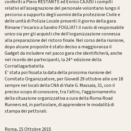
conferiti a Piero RESTANTE ed Enrico CAJUSI i compiti
relativi all’assegnazione del personale volontario lungo il
percorso a supporto degli uomini della protezione Civile e
delle unità di Polizia Locale presenti il giorno della gara.
Rimane l’incarico a Sandro FOGLIATI il ruolo di responsabile
unico sia per gli acquisti che dell’organizzazione connessa
alla preparazione del ristoro finale. Nel corso della riunione,
dopo alcune proposte è stato deciso a maggioranza il
Gadget da includere nel pacco gara che identificherà, anche
nel ricordo dei partecipanti, la 24^ edizione della
Corriallagarbatella.
E’ stata poi fissata la data della prossima riunione del
Comitato Organizzatore, per Giovedì 29 ottobre alle ore 18
sempre nei locali della CNA di Viale G. Massaia, 31, con il
preciso scopo di conoscere, tra l’altro, l’aggiornamento
della situazione organizzativa a cura della Roma Road
Runners ed, in particolare, di apprendere le modalità di
stampa dei pettorali.
Roma, 15 Ottobre 2015