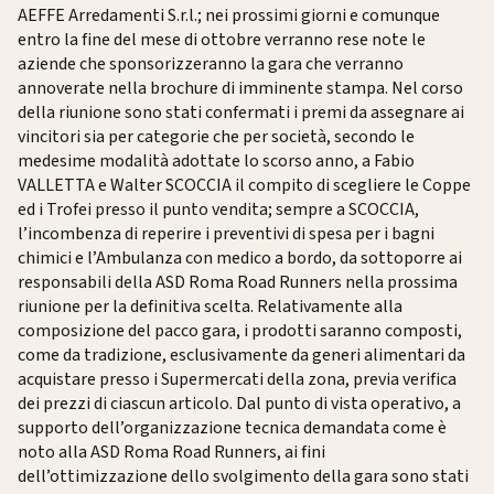
AEFFE Arredamenti S.r.l.; nei prossimi giorni e comunque
entro la fine del mese di ottobre verranno rese note le
aziende che sponsorizzeranno la gara che verranno
annoverate nella brochure di imminente stampa. Nel corso
della riunione sono stati confermati i premi da assegnare ai
vincitori sia per categorie che per società, secondo le
medesime modalità adottate lo scorso anno, a Fabio
VALLETTA e Walter SCOCCIA il compito di scegliere le Coppe
ed i Trofei presso il punto vendita; sempre a SCOCCIA,
l’incombenza di reperire i preventivi di spesa per i bagni
chimici e l’Ambulanza con medico a bordo, da sottoporre ai
responsabili della ASD Roma Road Runners nella prossima
riunione per la definitiva scelta. Relativamente alla
composizione del pacco gara, i prodotti saranno composti,
come da tradizione, esclusivamente da generi alimentari da
acquistare presso i Supermercati della zona, previa verifica
dei prezzi di ciascun articolo. Dal punto di vista operativo, a
supporto dell’organizzazione tecnica demandata come è
noto alla ASD Roma Road Runners, ai fini
dell’ottimizzazione dello svolgimento della gara sono stati