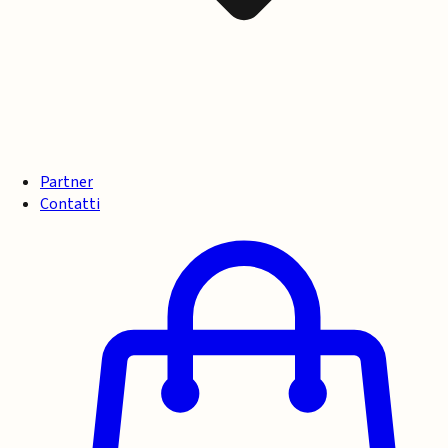
Partner
Contatti