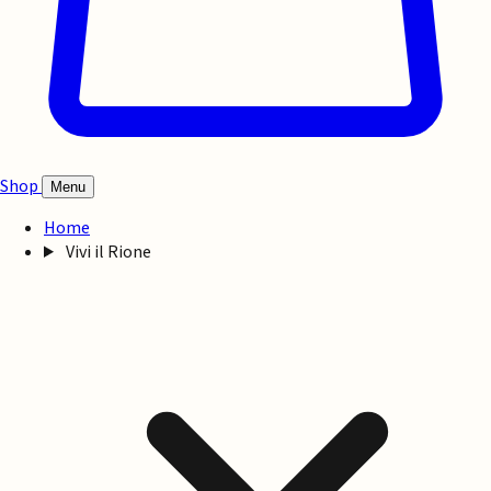
Shop
Menu
Home
Vivi il Rione