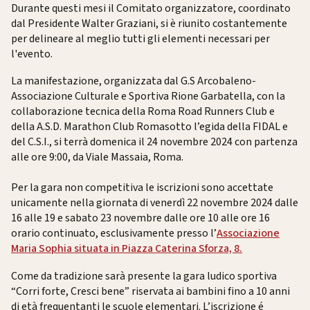
Durante questi mesi il Comitato organizzatore, coordinato
dal Presidente Walter Graziani, si è riunito costantemente
per delineare al meglio tutti gli elementi necessari per
l'evento.
La manifestazione, organizzata dal G.S Arcobaleno-
Associazione Culturale e Sportiva Rione Garbatella, con la
collaborazione tecnica della Roma Road Runners Club e
della A.S.D. Marathon Club Romasotto l’egida della FIDAL e
del C.S.I., si terrà domenica il 24 novembre 2024 con partenza
alle ore 9:00, da Viale Massaia, Roma.
Per la gara non competitiva le iscrizioni sono accettate
unicamente nella giornata di venerdì 22 novembre 2024 dalle
16 alle 19 e sabato 23 novembre dalle ore 10 alle ore 16
orario continuato, esclusivamente presso l’
Associazione
Maria Sophia situata in Piazza Caterina Sforza, 8.
Come da tradizione sarà presente la gara ludico sportiva
“Corri forte, Cresci bene” riservata ai bambini fino a 10 anni
di età frequentanti le scuole elementari. L’iscrizione é